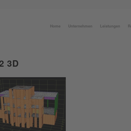
Home
Unternehmen
Leistungen
R
2 3D