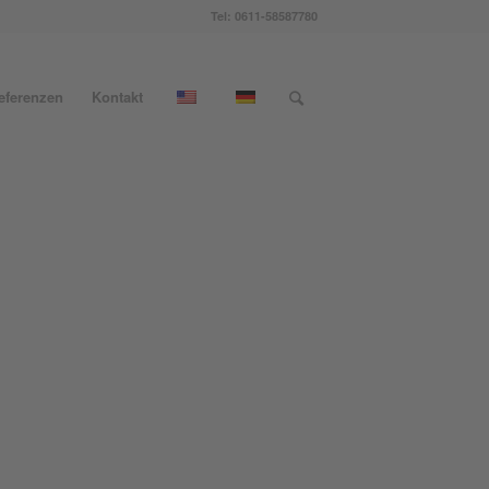
Tel: 0611-58587780
eferenzen
Kontakt