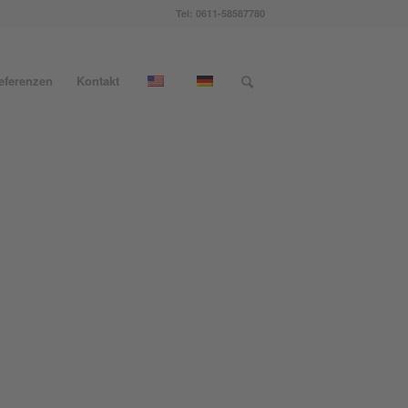
Tel: 0611-58587780
eferenzen
Kontakt