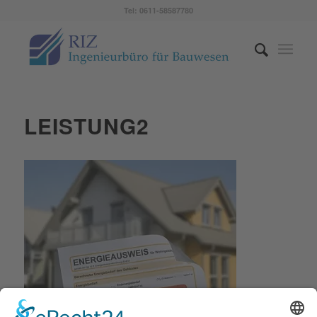
Tel: 0611-58587780
LEISTUNG2